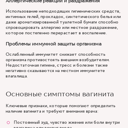
Аллергические реакции и раздражения
Использование неподходящих гигиенических средств,
интимных гелей, прокладок, синтетического белья или
даже ароматизированной туалетной бумаги способно
спровоцировать аллергию или местное раздражение,
которое постепенно перерастает в воспаление.
Проблемы иммунной защиты организма
Ослабленный иммунитет снижает способность
организма противостоять внешним возбудителям.
Недостаточная гигиена, стресс и болезни также
негативно сказываются на местном иммунитете
влагалища.
Основные симптомы вагинита
Ключевые признаки, которые помогают определить
наличие вагинита и требуют внимания врача:
Постоянный зуд, чувство жжения или боли внутри
влагалища или вокруг входа.