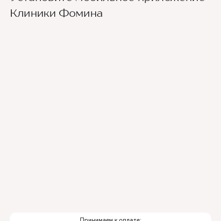
Клиники Фомина
Принимаем к оплате: