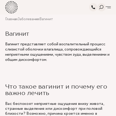
Главная
Заболевания
Вагинит
Вагинит
Вагинит представляет собой воспалительный процесс
слизистой оболочки влагалища, сопровождающийся
неприятными ощущениями, чувством зуда, выделениями и
общим дискомфортом.
Что такое вагинит и почему его
важно лечить
Вас беспокоят неприятные ощущения внизу живота,
странные выделения или дискомфорт при половой
близости? Возможно, причина кроется именно в