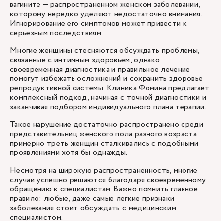
вагините — распространенном женском заболевании,
которому нередко уделяют недостаточно внимания.
Игнорирование его симптомов может привести к
серьезным последствиям.
Многие женщины стесняются обсуждать проблемы,
связанные с интимным здоровьем, однако
своевременная диагностика и правильное лечение
помогут избежать осложнений и сохранить здоровье
репродуктивной системы. Клиника Фомина предлагает
комплексный подход, начиная с точной диагностики и
заканчивая подбором индивидуального плана терапии.
Такое нарушение достаточно распространено среди
представительниц женского пола разного возраста:
примерно треть женщин сталкивались с подобными
проявлениями хотя бы однажды.
Несмотря на широкую распространенность, многие
случаи успешно решаются благодаря своевременному
обращению к специалистам. Важно помнить главное
правило: любые, даже самые легкие признаки
заболевания стоит обсуждать с медицинским
специалистом.