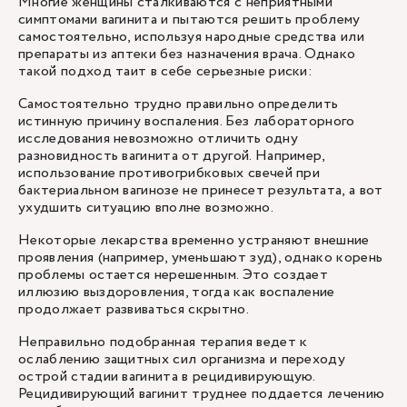
Многие женщины сталкиваются с неприятными
симптомами вагинита и пытаются решить проблему
самостоятельно, используя народные средства или
препараты из аптеки без назначения врача. Однако
такой подход таит в себе серьезные риски:
Самостоятельно трудно правильно определить
истинную причину воспаления. Без лабораторного
исследования невозможно отличить одну
разновидность вагинита от другой. Например,
использование противогрибковых свечей при
бактериальном вагинозе не принесет результата, а вот
ухудшить ситуацию вполне возможно.
Некоторые лекарства временно устраняют внешние
проявления (например, уменьшают зуд), однако корень
проблемы остается нерешенным. Это создает
иллюзию выздоровления, тогда как воспаление
продолжает развиваться скрытно.
Неправильно подобранная терапия ведет к
ослаблению защитных сил организма и переходу
острой стадии вагинита в рецидивирующую.
Рецидивирующий вагинит труднее поддается лечению