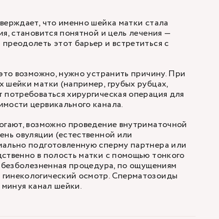
верждает, что именно шейка матки стала
ия, становится понятной и цель лечения —
преодолеть этот барьер и встретиться с
 это возможно, нужно устранить причину. При
 шейки матки (например, грубых рубцах,
 потребоваться хирургическая операция для
имости цервикального канала.
могают, возможно проведение
внутриматочной
ень овуляции (естественной или
иально подготовленную сперму партнера или
ственно в полость матки с помощью тонкого
и безболезненная процедура, по ощущениям
гинекологический осмотр. Сперматозоиды
 минуя канал шейки.