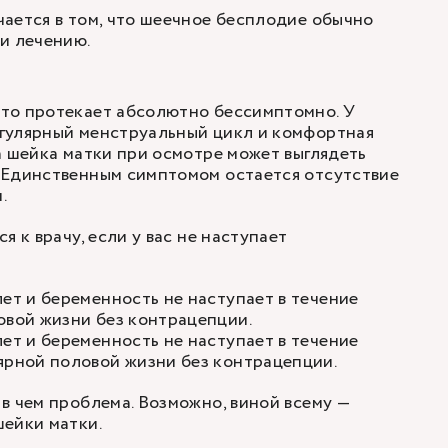
ается в том, что шеечное бесплодие обычно
 и лечению
.
то протекает абсолютно бессимптомно. У
гулярный менструальный цикл и комфортная
а шейка матки при осмотре может выглядеть
 Единственным симптомом остается отсутствие
.
я к врачу, если у вас
не наступает
лет и беременность не наступает в течение
овой жизни без контрацепции.
лет и беременность не наступает в течение
ярной половой жизни без контрацепции.
в чем проблема. Возможно, виной всему —
ейки матки.