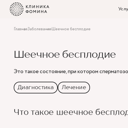
Услу
Главная
Заболевания
Шеечное бесплодие
Шеечное бесплодие
Это такое состояние, при котором сперматозо
Диагностика
Лечение
Что такое шеечное беспло