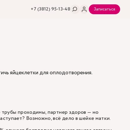
+7 (3812) 95-13-48
Записаться
тичь яйцеклетки для оплодотворения.
е трубы проходимы, партнер здоров — но
наступает? Возможно, всё дело в шейке матки.