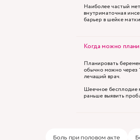
Наиболее частый ме
внутриматочная инсе
барьер в шейке матки
Когда можно плани
Планировать беремен
обычно можно через 
лечащий врач.
Шеечное бесплодие м
раньше выявить пробл
Боль при половом акте
Б