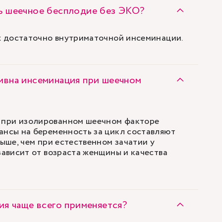
ь шеечное бесплодие без ЭКО?
ях достаточно внутриматочной инсеминации.
вна инсеминация при шеечном
при изолированном шеечном факторе
ансы на беременность за цикл составляют
выше, чем при естественном зачатии у
зависит от возраста женщины и качества
ия чаще всего применяется?