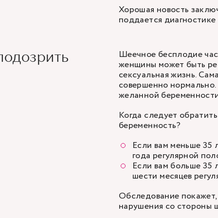
Хорошая новость заключ
поддается
диагностике
Шеечное бесплодие час
подозрить
женщины может быть ре
сексуальная жизнь. Сам
совершенно нормально.
желанной беременности
Когда следует обратитьс
беременность
?
Если вам меньше 35 
года регулярной пол
Если вам больше 35 
шести месяцев регул
Обследование покажет, 
нарушения со стороны ш