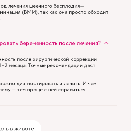
тод лечения шеечного бесплодия—
минация (ВМИ), так как она просто обходит
.
ровать беременность после лечения?
ность после хирургической коррекции
1–2 месяца. Точные рекомендации даст
ожно диагностировать и лечить. И чем
ему — тем проще с ней справиться.
оль в животе