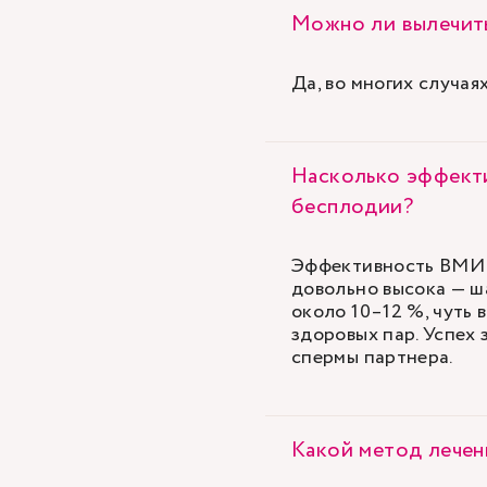
Можно ли вылечит
Да, во многих случа
Насколько эффекти
бесплодии?
Эффективность ВМИ 
довольно высока — ш
около 10–12 %, чуть 
здоровых пар. Успех 
спермы партнера.
Какой метод лечен