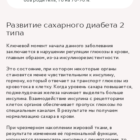
оба родителя, то на 70-90%.
Развитие сахарного диабета 2
типа
Ключевой момент начала данного заболевания
заключается в нарушении регуляции глюкозы в крови,
главным образом, из-за инсулинорезистентности.
Это состояние, при котором некоторые органы
становятся менее чувствительными к инсулину,
гормону, который отвечает за транспорт глюкозы из
кровотока в клетку. Когда уровень сахара повышается,
поджелудочная железа начинает выделять больше
инсулина. Взаимодействие инсулина с рецепторами
клеток органов обеспечивает пропуск глюкозы по
специальным каналам. В результате мы получаем
нормализацию сахара в крови.
При чрезмерном накоплении жировой ткани, в
результате изменения её гормональной функции,
нарушается взаимосвязь инсулина с рецепторами, то