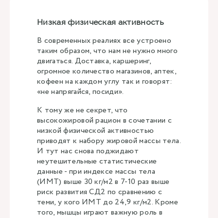
Низкая физическая активность
В современных реалиях все устроено
таким образом, что нам не нужно много
двигаться. Доставка, каршеринг,
огромное количество магазинов, аптек,
кофеен на каждом углу так и говорят:
«не напрягайся, посиди».
К тому же не секрет, что
высокожировой рацион в сочетании с
низкой физической активностью
приводят к набору жировой массы тела.
И тут нас снова поджидают
неутешительные статистические
данные - при индексе массы тела
(ИМТ) выше 30 кг/м2 в 7-10 раз выше
риск развития СД2 по сравнению с
теми, у кого ИМТ до 24,9 кг/м2. Кроме
того, мышцы играют важную роль в