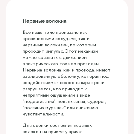
Нервные волокна
Все наше тело пронизано как
кровеносными сосудами, так и
нервными волокнами, по которым
проходит импульс. Этот механизм
можно сравнить с движением
электрического тока по проводам.
Нервные волокна, как и провода, имеют
изолированную оболочку, которая под
воздействием высокого сахара крови
разрушается, что приводит к
неприятным ощущениям в виде
“подергивания”, покалывания, судорог,
“ползания мурашек” или снижению
чувствительности.
Для оценки состояния нервных
волокон на приеме у врача-