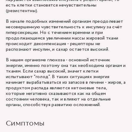
есть клетки становятся нечувствительны
(резистентны).
В начале подобных изменений организм преодолевает
несовершенную чувствительность к инсулину за счёт
гиперсекреции. Но с течением времени и при
продолжающемся увеличении массы жировой ткани
происходит декомпенсация - рецепторы не
распознают инсулин, и сахар остается высокий.
В нашем организме глюкоза - основной источник
энергии, именно поэтому она так необходима органам и
тканям. Если сахар высокий, значит клетки
испытывают “голод”. В таких ситуациях энергия
начинает вырабатываться из запасов в печени - жиров, а
продуктом распада являются кетоновые тела,
которые негативно сказываются как на общем
состоянии человека, так и влияют на отдельные
органы, способствуя развитию осложнений.
Симптомы