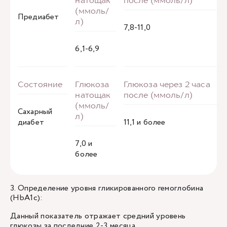
Предиабет
7,8-11,0
6,1-6,9
Сахарный
диабет
11,1 и более
7,0 и
более
3. Определение уровня гликированного гемоглобина
(HbA1c):
Данный показатель отражает средний уровень
глюкозы за последние 2-3 месяца.