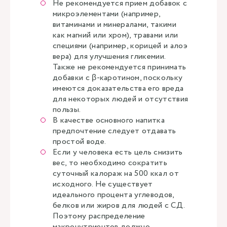
Не рекомендуется прием добавок с
микроэлементами (например,
витаминами и минералами, такими
как магний или хром), травами или
специями (например, корицей и алоэ
вера) для улучшения гликемии.
Также не рекомендуется принимать
добавки с β-каротином, поскольку
имеются доказательства его вреда
для некоторых людей и отсутствия
пользы.
В качестве основного напитка
предпочтение следует отдавать
простой воде.
Если у человека есть цель снизить
вес, то необходимо сократить
суточный калораж на 500 ккал от
исходного. Не существует
идеального процента углеводов,
белков или жиров для людей с СД.
Поэтому распределение
макронутриентов должно