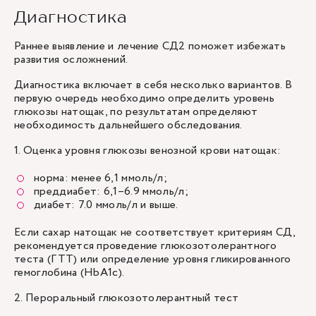
Диагностика
Раннее выявление и лечение СД2 поможет избежать
развития осложнений.
Диагностика включает в себя несколько вариантов. В
первую очередь необходимо определить уровень
глюкозы натощак, по результатам определяют
необходимость дальнейшего обследования.
1. Оценка уровня глюкозы венозной крови натощак:
норма: менее 6,1 ммоль/л;
преддиабет: 6,1–6.9 ммоль/л;
диабет: 7.0 ммоль/л и выше.
Если сахар натощак не соответствует критериям СД,
рекомендуется проведение глюкозотолерантного
теста (ГТТ) или определение уровня гликированного
гемоглобина (HbA1c).
2. Пероральный глюкозотолерантный тест