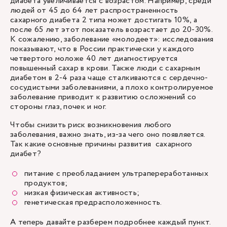
диабета увеличивается с возрастом. Например, среди
людей от 45 до 64 лет распространенность
сахарного диабета 2 типа может достигать 10%, а
после 65 лет этот показатель возрастает до 20-30%.
К сожалению, заболевание «молодеет»: исследования
показывают, что в России практически у каждого
четвертого моложе 40 лет диагностируется
повышенный сахар в крови. Также люди с сахарным
диабетом в 2-4 раза чаще сталкиваются с сердечно-
сосудистыми заболеваниями, а плохо контролируемое
заболевание приводит к развитию осложнений со
стороны глаз, почек и ног.
Чтобы снизить риск возникновения любого
заболевания, важно знать, из-за чего оно появляется.
Так какие основные причины развития сахарного
диабет?
питание с преобладанием ультрапереработанных
продуктов;
низкая физическая активность;
генетическая предрасположенность.
А теперь давайте разберем подробнее каждый пункт.