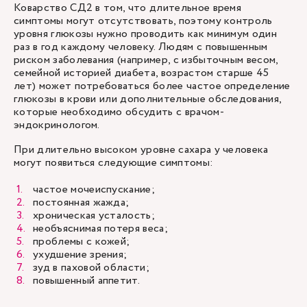
Коварство СД2 в том, что длительное время
симптомы могут отсутствовать, поэтому контроль
уровня глюкозы нужно проводить как минимум один
раз в год каждому человеку. Людям с повышенным
риском заболевания (например, с избыточным весом,
семейной историей диабета, возрастом старше 45
лет) может потребоваться более частое определение
глюкозы в крови или дополнительные обследования,
которые необходимо обсудить с врачом-
эндокринологом.
При длительно высоком уровне сахара у человека
могут появиться следующие симптомы:
частое мочеиспускание;
постоянная жажда;
хроническая усталость;
необъяснимая потеря веса;
проблемы с кожей;
ухудшение зрения;
зуд в паховой области;
повышенный аппетит.