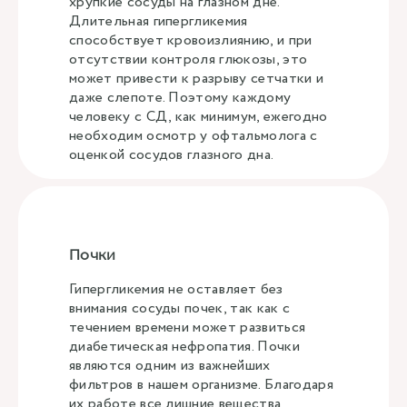
хрупкие сосуды на глазном дне.
Длительная гипергликемия
способствует кровоизлиянию, и при
отсутствии контроля глюкозы, это
может привести к разрыву сетчатки и
даже слепоте. Поэтому каждому
человеку с СД, как минимум, ежегодно
необходим осмотр у офтальмолога с
оценкой сосудов глазного дна.
Почки
Гипергликемия не оставляет без
внимания сосуды почек, так как с
течением времени может развиться
диабетическая нефропатия. Почки
являются одним из важнейших
фильтров в нашем организме. Благодаря
их работе все лишние вещества