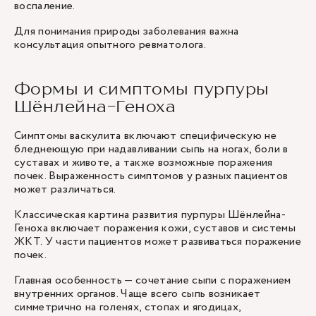
воспаление.
Для понимания природы заболевания важна
консультация опытного ревматолога.
Формы и симптомы пурпуры
Шёнлейна-Геноха
Симптомы васкулита включают специфическую не
бледнеющую при надавливании сыпь на ногах, боли в
суставах и животе, а также возможные поражения
почек. Выраженность симптомов у разных пациентов
может различаться.
Классическая картина развития пурпуры Шёнлейна-
Геноха включает поражения кожи, суставов и системы
ЖКТ. У части пациентов может развиваться поражение
почек.
Главная особенность — сочетание сыпи с поражением
внутренних органов. Чаще всего сыпь возникает
симметрично на голенях, стопах и ягодицах,