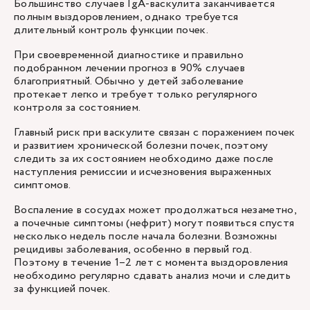
Большинство случаев IgA-васкулита заканчивается
полным выздоровлением, однако требуется
длительный контроль функции почек.
При своевременной диагностике и правильно
подобранном лечении прогноз в 90% случаев
благоприятный. Обычно у детей заболевание
протекает легко и требует только регулярного
контроля за состоянием.
Главный риск при васкулите связан с поражением почек
и развитием хронической болезни почек, поэтому
следить за их состоянием необходимо даже после
наступления ремиссии и исчезновения выраженных
симптомов.
Воспаление в сосудах может продолжаться незаметно,
а почечные симптомы (нефрит) могут появиться спустя
несколько недель после начала болезни. Возможны
рецидивы заболевания, особенно в первый год.
Поэтому в течение 1–2 лет с момента выздоровления
необходимо регулярно сдавать анализ мочи и следить
за функцией почек.