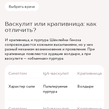
Выбрать врача
Васкулит или крапивница: как
отличить?
И крапивница, и пурпура Шёнлейна-Геноха
сопровождаются кожными высыпаниями, но у них
разный механизм возникновения и проявления. При
крапивнице появляются зудящие волдыри, а при
васкулите — «объемная» пурпура.
Характер сыпи
Пальпируемая
Волдыри
пурпура