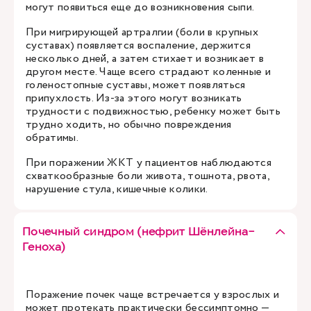
могут появиться еще до возникновения сыпи.
При мигрирующей артралгии (боли в крупных
суставах) появляется воспаление, держится
несколько дней, а затем стихает и возникает в
другом месте. Чаще всего страдают коленные и
голеностопные суставы, может появляться
припухлость. Из-за этого могут возникать
трудности с подвижностью, ребенку может быть
трудно ходить, но обычно повреждения
обратимы.
При поражении ЖКТ у пациентов наблюдаются
схваткообразные боли живота, тошнота, рвота,
нарушение стула, кишечные колики.
Почечный синдром (нефрит Шёнлейна-
Геноха)
Поражение почек чаще встречается у взрослых и
может протекать практически бессимптомно —