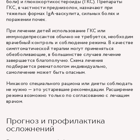
боли) и глюкокортикостероиды (ГКС). Препараты
ГКС, в частности преднизолон, назначают при
тяжелых формах IgA-васкулита, сильных болях и
поражении почек.
При лечении детей использование ГКС или
иммунодепрессантов обычно не требуется, необходим
врачебный контроль и соблюдение режима. В качестве
симптоматической терапии могут применяться
обезболивающие, в большинстве случаев лечение
завершается благополучно. Схема лечения
подбирается ревматологом индивидуально,
самолечение может быть опасным.
Никакого специального рациона или диеты соблюдать
не нужно — это устаревшие рекомендации. Расширение
режима возможно только по согласованию с лечащим
врачом.
Прогноз и профилактика
осложнений