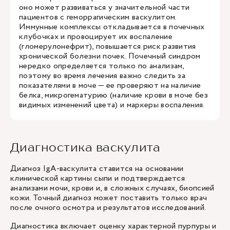
оно может развиваться у значительной части
пациентов с геморрагическим васкулитом.
Иммунные комплексы откладывается в почечных
клубочках и провоцирует их воспаление
(гломерулонефрит), повышается риск развития
хронической болезни почек. Почечный синдром
нередко определяется только по анализам,
поэтому во время лечения важно следить за
показателями в моче — ее проверяют на наличие
белка, микрогематурию (наличие крови в моче без
видимых изменений цвета) и маркеры воспаления.
Диагностика васкулита
Диагноз IgA-васкулита ставится на основании
клинической картины сыпи и подтверждается
анализами мочи, крови и, в сложных случаях, биопсией
кожи. Точный диагноз может поставить только врач
после очного осмотра и результатов исследований.
Диагностика включает оценку характерной пурпуры и