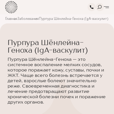
Главная
Заболевания
Пурпура Шёнлейна-Геноха (IgA-васкулит)
Пурпура Шёнлейна-
Геноха (IgA-васкулит)
Пурпура Шёнлейна-Геноха — это
системное воспаление мелких сосудов,
которое поражает кожу, суставы, почки и
ЖКТ. Чаще всего болезнь встречается у
детей, взрослые болеют значительно
реже. Своевременная диагностика и
лечение предотвращают развитие
хронической болезни почек и поражение
других органов.