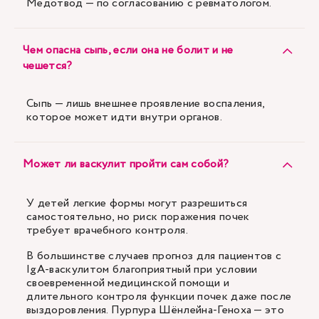
Медотвод — по согласованию с ревматологом.
Чем опасна сыпь, если она не болит и не
чешется?
Сыпь — лишь внешнее проявление воспаления,
которое может идти внутри органов.
Может ли васкулит пройти сам собой?
У детей легкие формы могут разрешиться
самостоятельно, но риск поражения почек
требует врачебного контроля.
В большинстве случаев прогноз для пациентов с
IgA-васкулитом благоприятный при условии
своевременной медицинской помощи и
длительного контроля функции почек даже после
выздоровления. Пурпура Шёнлейна-Геноха — это