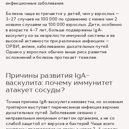
инфекционные заболевания.
Болезнь чаще встречается у детей, чем у взрослых —
3–27 случаев на 100 000 по сравнению с менее чем 2
новыми случаями на 100 000 взрослых. Дети, особенно
в возрасте 4–7 лет, больше подвержены IgA-
васкулиту из-за незрелости иммунной системы и ее
высокой активности при различных инфекциях —
ОРВИ, ангине, заболеваниях дыхательных путей.
Однако у взрослых обычно выше риск развития
осложнений и болезнь протекает тяжелее.
Причины развития IgA-
васкулита: почему иммунитет
атакует сосуды?
Точная причина IgA-васкулита неизвестна, но основным
триггером выступает перенесенная инфекция верхних
дыхательных путей. Заболевание связано с
неправильным иммунным ответом организма, а не со
слабой защитой от вирусов и бактерий. Чаще всего