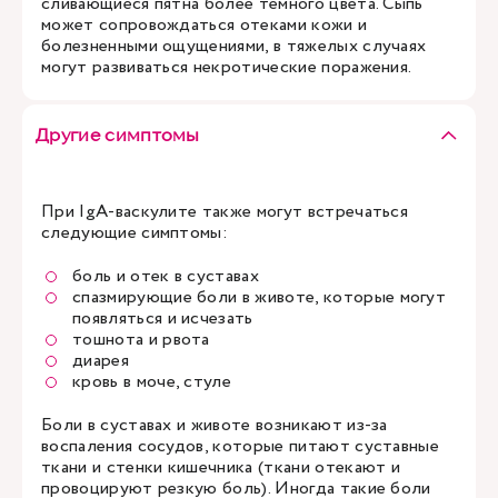
сливающиеся пятна более темного цвета. Сыпь
может сопровождаться отеками кожи и
болезненными ощущениями, в тяжелых случаях
могут развиваться некротические поражения.
Другие симптомы
При IgA-васкулите также могут встречаться
следующие симптомы:
боль и отек в суставах
спазмирующие боли в животе, которые могут
появляться и исчезать
тошнота и рвота
диарея
кровь в моче, стуле
Боли в суставах и животе возникают из-за
воспаления сосудов, которые питают суставные
ткани и стенки кишечника (ткани отекают и
провоцируют резкую боль). Иногда такие боли