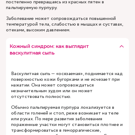
постепенно превращаясь из красных пятен в
пальпируемую пурпуру.
Заболевание может сопровождаться повышенной
температурой тела, слабостью в мышцах и суставах,
отеками, высоким давлением.
Кожный синдром: как выглядит
васкулитная сыпь
Васкулитная сыпь — «осязаемая», поднимается над
поверхностью кожи бугорками и не исчезает при
нажатии. Она может сопровождаться
незначительным зудом или он может
отсутствовать полностью.
Обычно пальпируемая пурпура локализуется в
области голеней и стоп, реже возникает на теле
или руках. По мере развития заболевания
пораженные участки могут становиться плотнее и
трансформироваться в геморрагические,