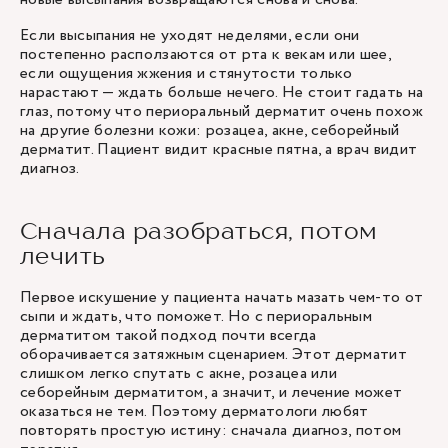
Если высыпания не уходят неделями, если они
постепенно расползаются от рта к векам или шее,
если ощущения жжения и стянутости только
нарастают — ждать больше нечего. Не стоит гадать на
глаз, потому что периоральный дерматит очень похож
на другие болезни кожи: розацеа, акне, себорейный
дерматит. Пациент видит красные пятна, а врач видит
диагноз.
Сначала разобраться, потом
лечить
Первое искушение у пациента начать мазать чем-то от
сыпи и ждать, что поможет. Но с периоральным
дерматитом такой подход почти всегда
оборачивается затяжным сценарием. Этот дерматит
слишком легко спутать с акне, розацеа или
себорейным дерматитом, а значит, и лечение может
оказаться не тем. Поэтому дерматологи любят
повторять простую истину: сначала диагноз, потом