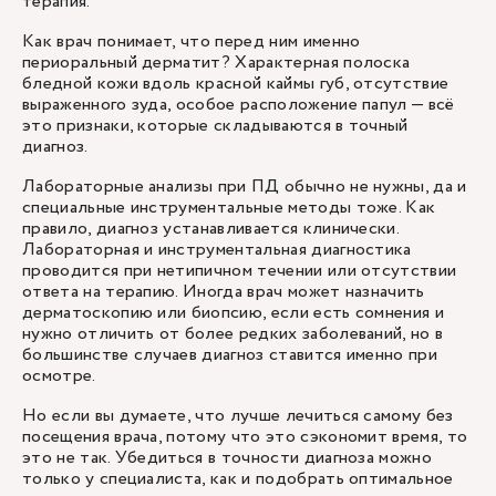
терапия.
Как врач понимает, что перед ним именно
периоральный дерматит? Характерная полоска
бледной кожи вдоль красной каймы губ, отсутствие
выраженного зуда, особое расположение папул — всё
это признаки, которые складываются в точный
диагноз.
Лабораторные анализы при ПД обычно не нужны, да и
специальные инструментальные методы тоже. Как
правило, диагноз устанавливается клинически.
Лабораторная и инструментальная диагностика
проводится при нетипичном течении или отсутствии
ответа на терапию. Иногда врач может назначить
дерматоскопию или биопсию, если есть сомнения и
нужно отличить от более редких заболеваний, но в
большинстве случаев диагноз ставится именно при
осмотре.
Но если вы думаете, что лучше лечиться самому без
посещения врача, потому что это сэкономит время, то
это не так. Убедиться в точности диагноза можно
только у специалиста, как и подобрать оптимальное