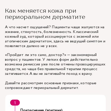
Как меняется кожа при
периоральном дерматите
А что насчет ощущений? Пациенты чаще жалуются на
жжение, стянутость, болезненность. Классический
кожный зуд, который ассоциируется с экземой или
атопическим дерматитом, здесь не ведущий симптом и
появляется далеко не у всех.
«Пройдет ли это само, доктор?» — закономерный
вопрос у пациентов. У легких форм действительно
возможна ремиссия уже после отмены провоцирующих
средств, но чаще без правильной терапии процесс
затягивается. А вы не затягивайте поход к врачу.
Давайте рассмотрим основные признаки, которые
сопровождают периоральный дерматит.
Покраснение (эритема)