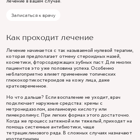
лечение в вашем случае.
Записаться к врачу
Как проходит лечение
Лечение начинается с так называемой нулевой терапии,
которая предполагает отмену стероидных мазей,
косметики, фторсодержащих зубных паст. Для многих
пациентов это уже половина успеха. Особенно
неблагоприятно влияет применение топических
глюкокортикостероидов на кожу лица, даже
кратковременное.
Но что дальше? Если воспаление не уходит, врач
подключает наружные средства: кремы с
метронидазолом, азелаиновую кислоту или
пимекролимус. При легких формах этого достаточно.
Когда же процесс затяжной или тяжелый, приходят на
помощь системные антибиотики, чаще
тетрациклинового ряда. В сложных случаях назначают
изотретиноин.