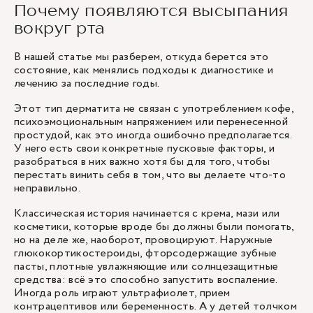
Почему появляются высыпания
вокруг рта
В нашей статье мы разберем, откуда берется это
состояние, как менялись подходы к диагностике и
лечению за последние годы.
Этот тип дерматита не связан с употреблением кофе,
психоэмоциональным напряжением или перенесенной
простудой, как это иногда ошибочно предполагается.
У него есть свои конкретные пусковые факторы, и
разобраться в них важно хотя бы для того, чтобы
перестать винить себя в том, что вы делаете что-то
неправильно.
Классическая история начинается с крема, мази или
косметики, которые вроде бы должны были помогать,
но на деле же, наоборот, провоцируют. Наружные
глюкокортикостероиды, фторсодержащие зубные
пасты, плотные увлажняющие или солнцезащитные
средства: всё это способно запустить воспаление.
Иногда роль играют ультрафиолет, прием
контрацептивов или беременность. А у детей толчком