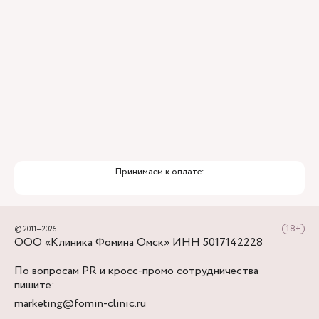
Принимаем к оплате:
© 2011—2026
ООО «Клиника Фомина Омск» ИНН 5017142228
По вопросам PR и кросс-промо сотрудничества
пишите:
marketing@fomin-clinic.ru