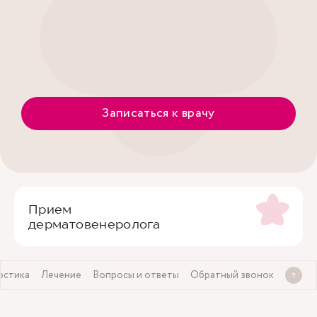
Записаться к врачу
Прием
дерматовенеролога
остика
Лечение
Вопросы и ответы
Обратный звонок