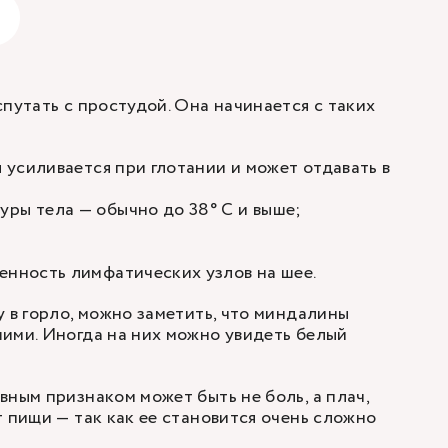
спутать с простудой. Она начинается с таких
я усиливается при глотании и может отдавать в
ры тела — обычно до 38° C и выше;
енность лимфатических узлов на шее.
у в горло, можно заметить, что миндалины
ими. Иногда на них можно увидеть белый
вным признаком может быть не боль, а плач,
т пищи — так как ее становится очень сложно