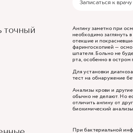
Записаться к врачу
Ангину заметно при осм
ь точный
необходимо заглянуть в
отекшие и покрасневши
фарингоскопией — осмот
шпателя. Больно не буд
рта, особенно в остром
Для установки диагноза
тест на обнаружение бе
Анализы крови и други
обычно не делают. Но е
отличить ангину от дру
биохимический анализы
При бактериальной инф
менные