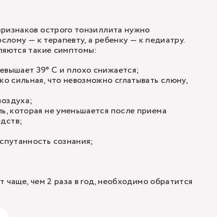
признаков острого тонзиллита нужно
ослому — к терапевту, а ребенку — к педиатру.
ляются такие симптомы:
евышает 39° C и плохо снижается;
ко сильная, что невозможно сглатывать слюну,
воздуха;
ль, которая не уменьшается после приема
дств;
 спутанность сознания;
 чаще, чем 2 раза в год, необходимо обратится