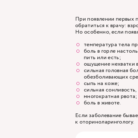
При появлении первых 
обратиться к врачу: взр
Но особенно, если появ
температура тела пр
боль в горле настоль
пить или есть;
ощущение нехватки 
сильная головная бо
обезболивающих сре
сыпь на коже;
сильная сонливость,
многократная рвота;
боль в животе.
Если заболевание бывает
к оториноларингологу.