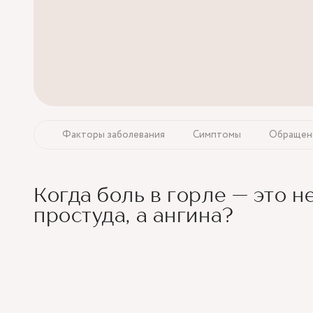
Факторы заболевания
Симптомы
Обращени
Когда боль в горле — это н
простуда, а ангина?