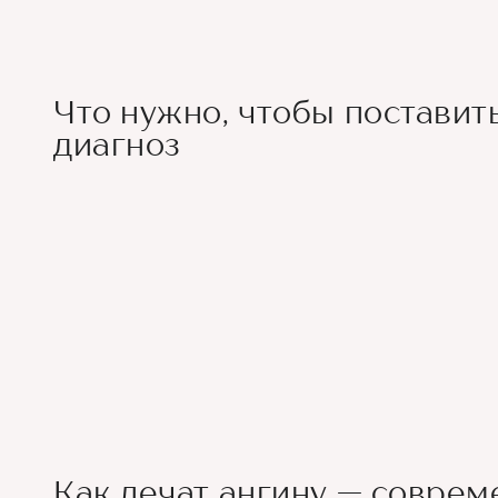
Что нужно, чтобы поставит
диагноз
Как лечат ангину — совре