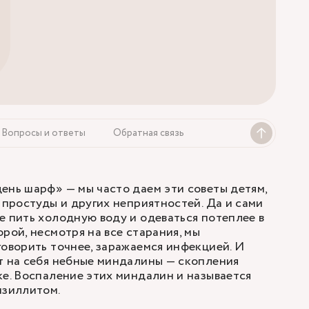
Вопросы и ответы
Обратная связь
ень шарф» — мы часто даем эти советы детям,
т простуды и других неприятностей. Да и сами
е пить холодную воду и одеваться потеплее в
рой, несмотря на все старания, мы
говорить точнее, заражаемся инфекцией. И
т на себя небные миндалины — скопления
ке. Воспаление этих миндалин и называется
нзиллитом.