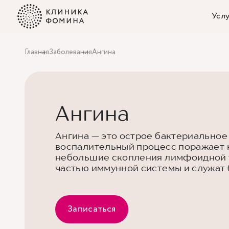
Услу
Главная
Заболевания
Ангина
Ангина
Ангина — это острое бактериальное
воспалительный процесс поражает 
небольшие скопления лимфоидной т
частью иммунной системы и служат 
Записаться