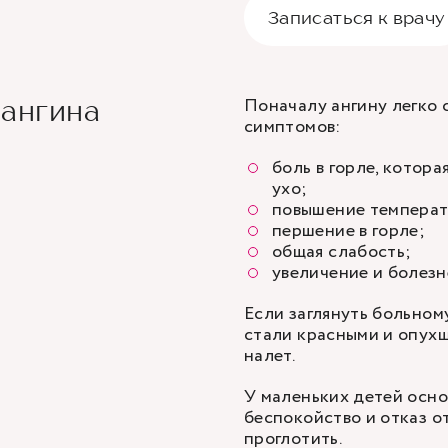
Записаться к врачу
Поначалу ангину легко 
 ангина
симптомов:
боль в горле, котора
ухо;
повышение температу
першение в горле;
общая слабость;
увеличение и болезн
Если заглянуть больном
стали красными и опухш
налет.
У маленьких детей осно
беспокойство и отказ о
проглотить.