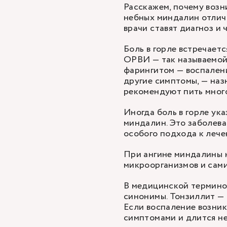
Расскажем, почему возни
небных миндалин отлич
врачи ставят диагноз и 
Боль в горле встречаетс
ОРВИ — так называемой 
фарингитом — воспаление
другие симптомы, — наз
рекомендуют пить мног
Иногда боль в горле ук
миндалин. Это заболева
особого подхода к леч
При ангине миндалины н
микроорганизмов и сами
В медицинской термино
синонимы. Тонзиллит — 
Если воспаление возник
симптомами и длится не