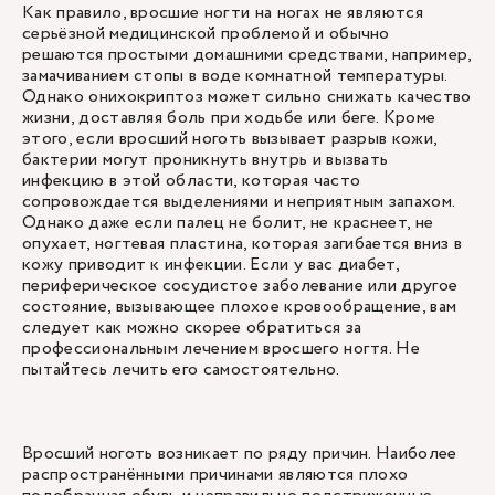
Как правило, вросшие ногти на ногах не являются
серьёзной медицинской проблемой и обычно
решаются простыми домашними средствами, например,
замачиванием стопы в воде комнатной температуры.
Однако онихокриптоз может сильно снижать качество
жизни, доставляя боль при ходьбе или беге. Кроме
этого, если вросший ноготь вызывает разрыв кожи,
бактерии могут проникнуть внутрь и вызвать
инфекцию в этой области, которая часто
сопровождается выделениями и неприятным запахом.
Однако даже если палец не болит, не краснеет, не
опухает, ногтевая пластина, которая загибается вниз в
кожу приводит к инфекции. Если у вас диабет,
периферическое сосудистое заболевание или другое
состояние, вызывающее плохое кровообращение, вам
следует как можно скорее обратиться за
профессиональным лечением вросшего ногтя. Не
пытайтесь лечить его самостоятельно.
Вросший ноготь возникает по ряду причин. Наиболее
распространёнными причинами являются плохо