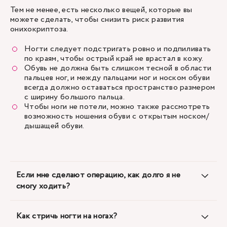
Тем не менее, есть несколько вещей, которые вы
можете сделать, чтобы снизить риск развития
онихокриптоза.
Ногти следует подстригать ровно и подпиливать
по краям, чтобы острый край не врастал в кожу.
Обувь не должна быть слишком тесной в области
пальцев ног, и между пальцами ног и носком обуви
всегда должно оставаться пространство размером
с ширину большого пальца.
Чтобы ноги не потели, можно также рассмотреть
возможность ношения обуви с открытым носком/
дышащей обуви.
Если мне сделают операцию, как долго я не
смогу ходить?
Как стричь ногти на ногах?