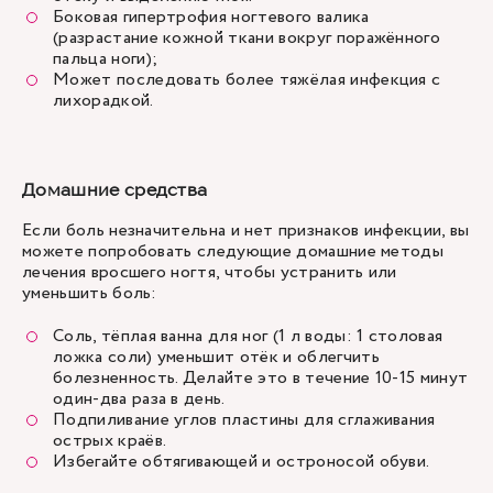
Боковая гипертрофия ногтевого валика
(разрастание кожной ткани вокруг поражённого
пальца ноги);
Может последовать более тяжёлая инфекция с
лихорадкой.
Домашние средства
Если боль незначительна и нет признаков инфекции, вы
можете попробовать следующие домашние методы
лечения вросшего ногтя, чтобы устранить или
уменьшить боль:
Соль, тёплая ванна для ног (1 л воды: 1 столовая
ложка соли) уменьшит отёк и облегчить
болезненность. Делайте это в течение 10-15 минут
один-два раза в день.
Подпиливание углов пластины для сглаживания
острых краёв.
Избегайте обтягивающей и остроносой обуви.