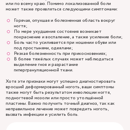
или по всему краю. Помимо локализованной боли
может также проявляться следующими симптомами:
Горячая, опухшая и болезненная область вокруг
ногтя;
По мере ухудшения состояния возникает
покраснение и воспаление, а также усиление боли;
Боль часто усиливается при ношении обуви или
под простынями, одеялами;
Резкая болезненность при прикосновениях;
В более тяжёлых случаях может наблюдаться
выделение гноя и разрастание
гипергрануляционной ткани.
Хотя эти признаки могут успешно диагностировать
вросший деформированный ноготь, ваши симптомы
также могут быть результатом инволюции ногтя,
подногтевой мозоли или просто утолщённой
пластины. Важно получить точный диагноз, так как
неправильное лечение может повредить ноготь,
вызвать инфекции и усилить боль.