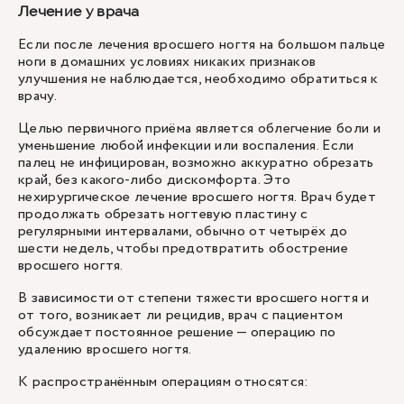
Лечение у врача
Если после лечения вросшего ногтя на большом пальце
ноги в домашних условиях никаких признаков
улучшения не наблюдается, необходимо обратиться к
врачу.
Целью первичного приёма является облегчение боли и
уменьшение любой инфекции или воспаления. Если
палец не инфицирован, возможно аккуратно обрезать
край, без какого-либо дискомфорта. Это
нехирургическое лечение вросшего ногтя. Врач будет
продолжать обрезать ногтевую пластину с
регулярными интервалами, обычно от четырёх до
шести недель, чтобы предотвратить обострение
вросшего ногтя.
В зависимости от степени тяжести вросшего ногтя и
от того, возникает ли рецидив, врач с пациентом
обсуждает постоянное решение — операцию по
удалению вросшего ногтя.
К распространённым операциям относятся: