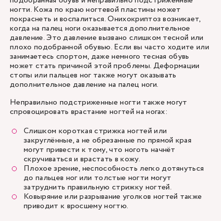
подобранная обувь и неправильно подстриженные
ногти. Кожа по краю ногтевой пластины может
покраснеть и воспалиться. Онихокриптоз возникает,
когда на палец ноги оказывается дополнительное
давление. Это давление вызвано слишком тесной или
плохо подобранной обувью. Если вы часто ходите или
занимаетесь спортом, даже немного тесная обувь
может стать причиной этой проблемы. Деформации
стопы или пальцев ног также могут оказывать
дополнительное давление на палец ноги.
Неправильно подстриженные ногти также могут
спровоцировать врастание ногтей на ногах:
Слишком короткая стрижка ногтей или
закруглённые, а не обрезанные по прямой края
могут привести к тому, что ноготь начнёт
скручиваться и врастать в кожу.
Плохое зрение, неспособность легко дотянуться
до пальцев ног или толстые ногти могут
затруднить правильную стрижку ногтей.
Ковыряние или разрывание уголков ногтей также
приводит к вросшему ногтю.