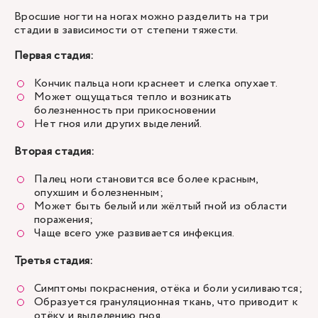
Вросшие ногти на ногах можно разделить на три
стадии в зависимости от степени тяжести.
Первая стадия:
Кончик пальца ноги краснеет и слегка опухает.
Может ощущаться тепло и возникать
болезненность при прикосновении
Нет гноя или других выделений.
Вторая стадия:
Палец ноги становится все более красным,
опухшим и болезненным;
Может быть белый или жёлтый гной из области
поражения;
Чаще всего уже развивается инфекция.
Третья стадия:
Симптомы покраснения, отёка и боли усиливаются;
Образуется грануляционная ткань, что приводит к
отёку и выделению гноя.