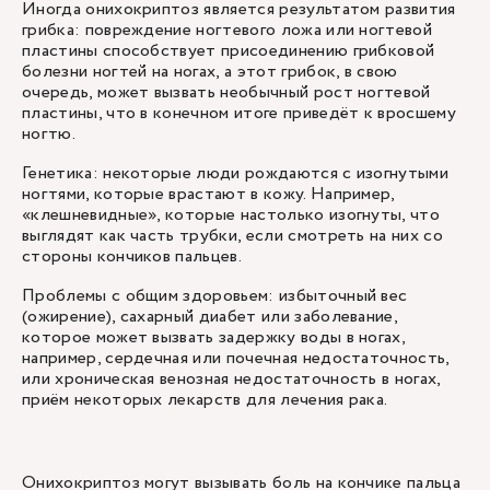
Иногда онихокриптоз является результатом развития
грибка: повреждение ногтевого ложа или ногтевой
пластины способствует присоединению грибковой
болезни ногтей на ногах, а этот грибок, в свою
очередь, может вызвать необычный рост ногтевой
пластины, что в конечном итоге приведёт к вросшему
ногтю.
Генетика: некоторые люди рождаются с изогнутыми
ногтями, которые врастают в кожу. Например,
«клешневидные», которые настолько изогнуты, что
выглядят как часть трубки, если смотреть на них со
стороны кончиков пальцев.
Проблемы с общим здоровьем: избыточный вес
(ожирение), сахарный диабет или заболевание,
которое может вызвать задержку воды в ногах,
например, сердечная или почечная недостаточность,
или хроническая венозная недостаточность в ногах,
приём некоторых лекарств для лечения рака.
Онихокриптоз могут вызывать боль на кончике пальца