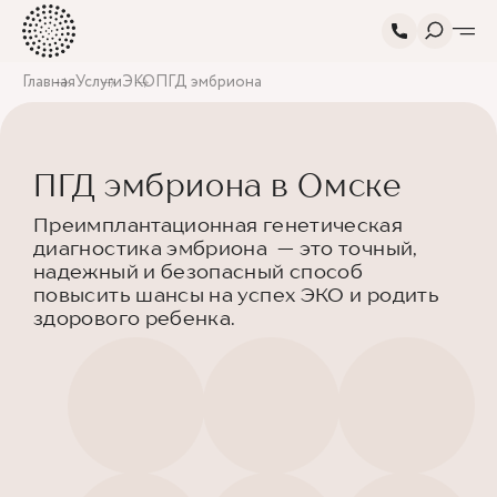
Главная
Услуги
ЭКО
ПГД эмбриона
ПГД эмбриона в Омске
Преимплантационная генетическая
диагностика эмбриона — это точный,
надежный и безопасный способ
повысить шансы на успех ЭКО и родить
здорового ребенка.