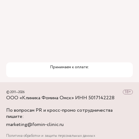
Принимаем к оплате:
© 2011—2026
ООО «Клиника Фомина Омск» ИНН 5017142228
По вопросам PR и кросс-промо сотрудничества
пишите:
marketing@fomin-clinic.ru
Политика обработки и защиты персональных данных