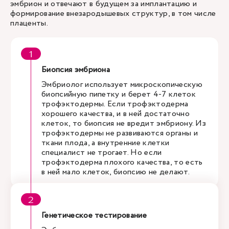
эмбрион и отвечают в будущем за имплантацию и
формирование внезародышевых структур, в том числе
плаценты.
Биопсия эмбриона
Эмбриолог использует микроскопическую
биопсийную пипетку и берет 4-7 клеток
трофэктодермы. Если трофэктодерма
хорошего качества, и в ней достаточно
клеток, то биопсия не вредит эмбриону. Из
трофэктодермы не развиваются органы и
ткани плода, а внутренние клетки
специалист не трогает. Но если
трофэктодерма плохого качества, то есть
в ней мало клеток, биопсию не делают.
Генетическое тестирование