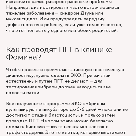
исключить самые распространенные проблемы.
Например, диагностировать часто встречающиеся
тяжелые заболевания — синдром Дауна или
муковисцидоз. Или предупредить передачу
дефектного гена ребенку, если уже точно известно,
что этот ген есть у одного или обоих родителей.
Как проводят ПГТ в клинике
Фомина?
Чтобы провести преимплантационную генетическую
диагностику, нужно сделать ЭКО. При зачатии
естественным путем ПГТ не делают — для
тестирования эмбрион должен находиться вне
полости матки.
Все полученные в программе ЭКО эмбрионы
культивируют в инкубаторе до 5-6 дней — пока они не
достигают стадии бластоцисты, и только затем
проводят ПГТ. На этом этапе можно безопасно
сделать биопсию — взять несколько клеток с
трофэктодермы. Это те клетки, которые выстилают