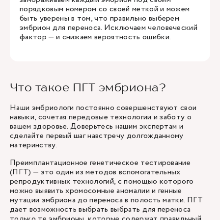
порядковым номером со своей меткой и можем
быть уверены в том, что правильно выберем
эмбрион для переноса. Исключаем человеческий
фактор — и снижаем вероятность ошибки.
Что такое ПГТ эмбриона?
Наши эмбриологи постоянно совершенствуют свои
навыки, сочетая передовые технологии и заботу о
вашем здоровье. Доверьтесь нашим экспертам и
сделайте первый шаг навстречу долгожданному
материнству.
Преимплантационное генетическое тестирование
(ПГТ) — это один из методов вспомогательных
репродуктивных технологий, с помощью которого
можно выявить хромосомные аномалии и генные
мутации эмбриона до переноса в полость матки. ПГТ
дает возможность выбрать выбрать для переноса
только те эмбрионы, которые содержат правильный