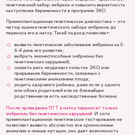
генетический набор эмбрион и повысить вероятность
наступления беременности в
программе ЭКО
.
Преимплантационная генетическая диагностика — это
метод оценки генетического набора эмбриона до
переноса его в матку. Такой подход позволяет:
выявить генетические заболевания эмбриона на 5-
6-й день его развития;
выбрать жизнеспособные эмбрионы без
генетических нарушений;
снизить риск неудачных попыток ЭКО или
прерывания беременности, связанных с
генетическими аномалиями плода;
родить здорового ребенка, даже если у одного
или обоих родителей или их ближайших
родственников есть наследственные болезни.
После проведения ПГТ в матку переносят только
эмбрионы без генетических нарушений.
И хотя
преимплантационное генетическое тестирование не
позволяет выявить абсолютно все хромосомные
аномалии и генные мутации, оно дает возможность