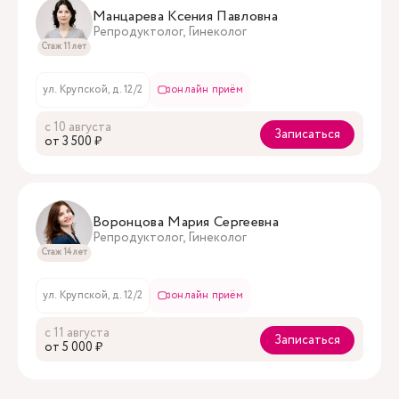
Манцарева Ксения Павловна
Репродуктолог, Гинеколог
Стаж 11 лет
ул. Крупской, д. 12/2
онлайн приём
с 10 августа
Записаться
oт 3 500 ₽
Воронцова Мария Сергеевна
Репродуктолог, Гинеколог
Стаж 14 лет
ул. Крупской, д. 12/2
онлайн приём
с 11 августа
Записаться
oт 5 000 ₽