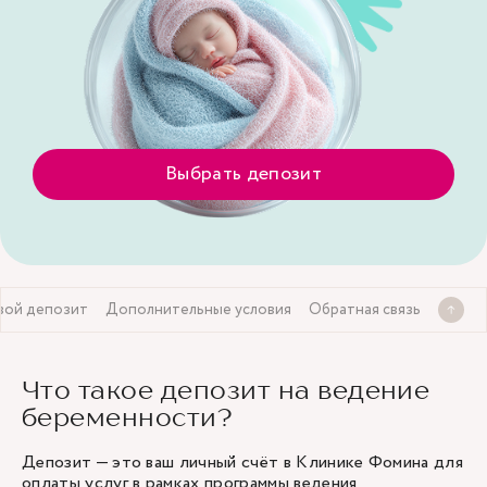
Выбрать депозит
вой депозит
Дополнительные условия
Обратная связь
Что такое депозит на ведение
беременности?
Депозит — это ваш личный счёт в Клинике Фомина для
оплаты услуг в рамках программы ведения