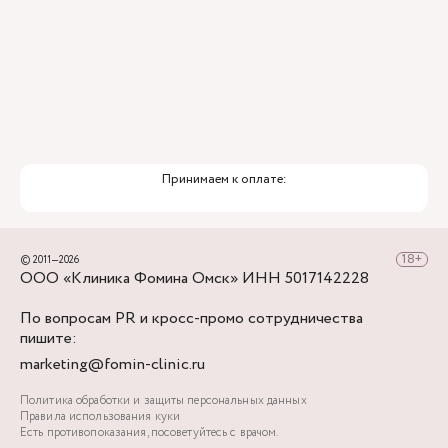
Принимаем к оплате:
© 2011—2026
ООО «Клиника Фомина Омск» ИНН 5017142228
По вопросам PR и кросс-промо сотрудничества
пишите:
marketing@fomin-clinic.ru
Политика обработки и защиты персональных данных
Правила использования куки
Есть противопоказания, посоветуйтесь с врачом.