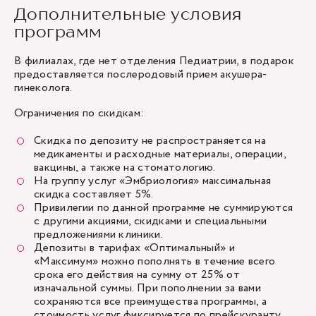
Дополнительные условия
программ
В филиалах, где нет отделения Педиатрии, в подарок
предоставляется послеродовый прием акушера-
гинеколога.
Ограничения по скидкам:
Скидка по депозиту не распространяется на
медикаменты и расходные материалы, операции,
вакцины, а также на стоматологию.
На группу услуг «Эмбриология» максимальная
скидка составляет 5%.
Привилегии по данной программе не суммируются
с другими акциями, скидками и специальными
предложениями клиники.
Депозиты в тарифах «Оптимальный» и
«Максимум» можно пополнять в течение всего
срока его действия на сумму от 25% от
изначальной суммы. При пополнении за вами
сохраняются все преимущества программы, а
стоимость услуг фиксируется по прейскуранту,