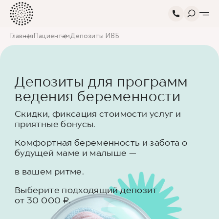
Главная
Пациентам
Депозиты ИВБ
Депозиты для программ
ведения беременности
Скидки, фиксация стоимости услуг и
приятные бонусы.
Комфортная беременность и забота о
будущей маме и малыше —
в вашем ритме.
Выберите подходящий депозит
от 30 000 ₽.